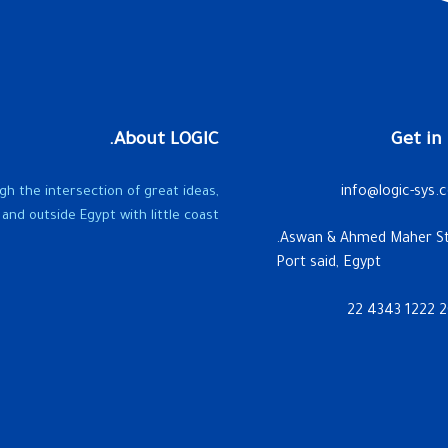
About LOGIC.
Get in
gh the intersection of great ideas,
info@logic-sys.
and outside Egypt with little coast.
Port said, Egypt