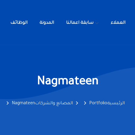
العملاء
سابقة اعمالنا
المدونة
الوظائف
خدمات
العملاء
سابقة اعمالنا
المدونة
ا
Nagmateen
الرئيسية
Portfolio
المصانع والشركات
Nagmateen