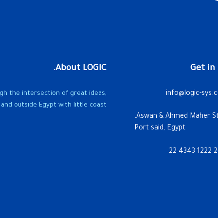
About LOGIC.
Get in
gh the intersection of great ideas,
info@logic-sys.
and outside Egypt with little coast.
Port said, Egypt