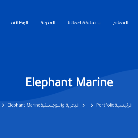
العملاء
سابقة اعمالنا
المدونة
الوظائف
خدمات
العملاء
سابقة اعمالنا
المدونة
ا
Elephant Marine
الرئيسية
Portfolio
البحرية واللوجستية
Elephant Marine