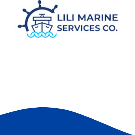
Everest Logistics &
Supplies
L
ة
البحرية واللوجستية