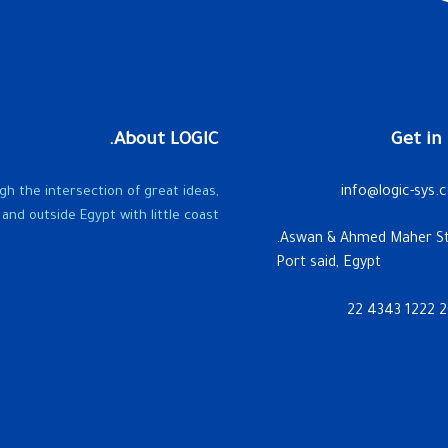
About LOGIC.
Get in
gh the intersection of great ideas,
info@logic-sys.
and outside Egypt with little coast.
Port said, Egypt