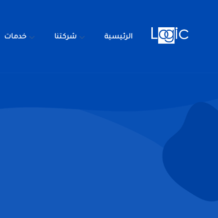
الرئيسية
شركتنا
خدمات
الرئيسية
شركتنا