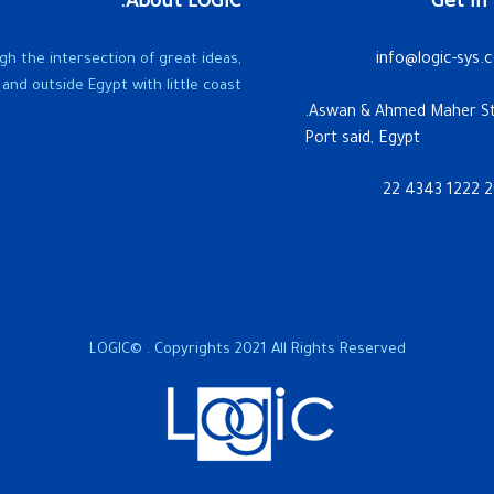
About LOGIC.
Get in
gh the intersection of great ideas,
info@logic-sys.
and outside Egypt with little coast.
Port said, Egypt
LOGIC© . Copyrights 2021 All Rights Reserved