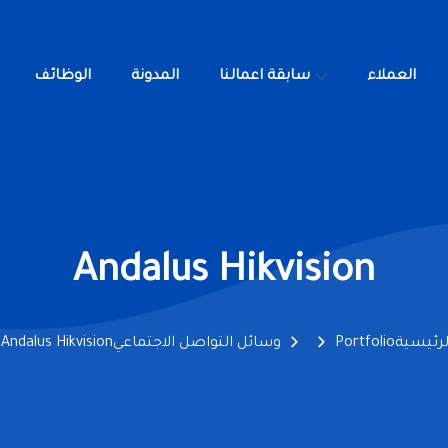
العملاء
سابقة اعمالنا
المدونة
الوظائف
خدمات
العملاء
سابقة اعمالنا
المدونة
ا
Andalus Hikvision
لرئيسية
Portfolio
وسائل التواصل الاجتماعي
Andalus Hikvision