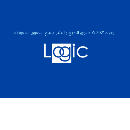
لوجيك2021 ©. حقوق الطبع والنشر جميع الحقوق محفوظة