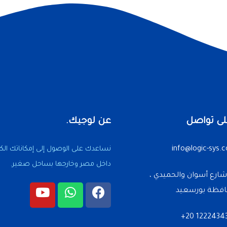
لى تواصل
عن لوجيك.
info@logic-sys.
نساعدك على الوصول إلى إمكاناتك الكامل
داخل مصر وخارجها بساحل صغير.
3 شارع أسوان والحميدي ،
فظة بورسعيد
1222434322